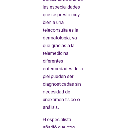
las especialidades
que se presta muy
bien a una
teleconsulta es la
dermatología, ya
que gracias a la
telemedicina
diferentes
enfermedades de la
piel pueden ser
diagnosticadas sin
necesidad de
unexamen físico o
análisis.
El especialista
añadió que otro