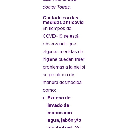
doctor Torres.
Cuidado con las
medidas anticovid
En tiempos de
COVID-19 se está
observando que
algunas medidas de
higiene pueden traer
problemas a la piel si
se practican de
manera desmedida
como:
Exceso de
lavado de
manos con
agua, jabón y/o
alcohol gel:
Se