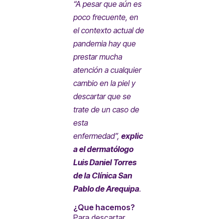
“A pesar que aún es
poco frecuente, en
el contexto actual de
pandemia hay que
prestar mucha
atención a cualquier
cambio en la piel y
descartar que se
trate de un caso de
esta
enfermedad”,
explic
a el dermatólogo
Luis Daniel Torres
de la Clínica San
Pablo de Arequipa
.
¿Que hacemos?
Para descartar