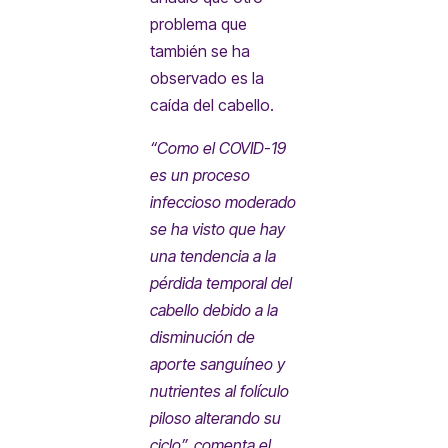
problema que
también se ha
observado es la
caída del cabello.
“Como el COVID-19
es un proceso
infeccioso moderado
se ha visto que hay
una tendencia a la
pérdida temporal del
cabello debido a la
disminución de
aporte sanguíneo y
nutrientes al folículo
piloso alterando su
ciclo”, comenta el