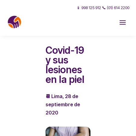
📱 998 125 912 📞 (01) 614 2200
Covid-19
y sus
lesiones
en la piel
📆 Lima, 28 de
septiembre de
2020