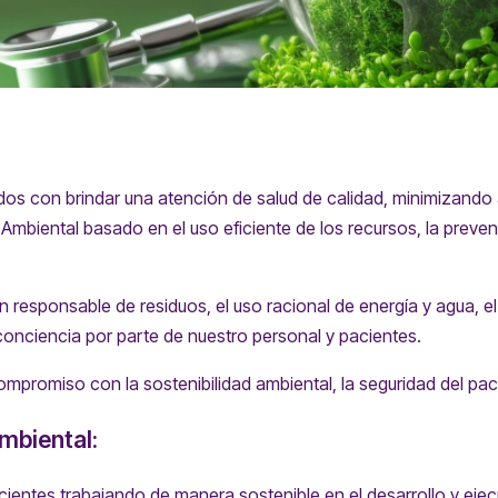
os con brindar una atención de salud de calidad, minimizando a
d Ambiental basado en el uso eficiente de los recursos, la pre
n responsable de residuos, el uso racional de energía y agua, e
conciencia por parte de nuestro personal y pacientes.
ompromiso con la sostenibilidad ambiental, la seguridad del pac
mbiental:
cientes trabajando de manera sostenible en el desarrollo y ejec