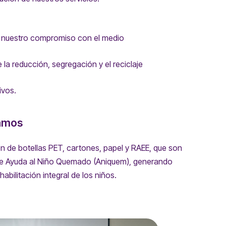
en nuestro compromiso con el medio
la reducción, segregación y el reciclaje
ivos.
damos
n de botellas PET, cartones, papel y RAEE, que son
de Ayuda al Niño Quemado (Aniquem), generando
abilitación integral de los niños.