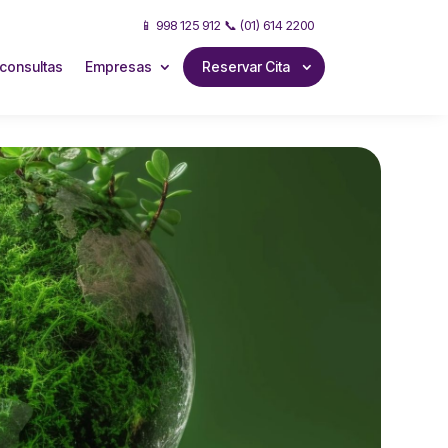
📱 998 125 912 📞 (01) 614 2200
consultas
Empresas
Reservar Cita