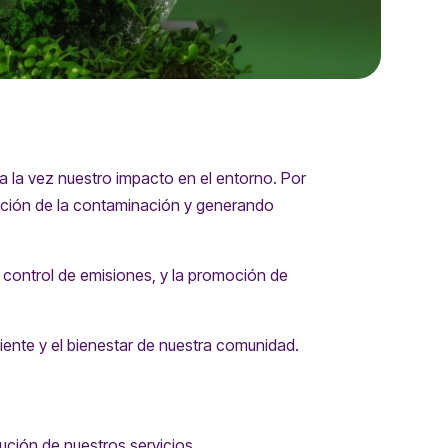
 la vez nuestro impacto en el entorno. Por
vención de la contaminación y generando
l control de emisiones, y la promoción de
iente y el bienestar de nuestra comunidad.
ución de nuestros servicios.