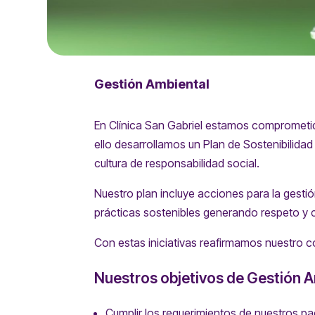
Gestión Ambiental
En Clínica San Gabriel estamos comprometid
ello desarrollamos un Plan de Sostenibilida
cultura de responsabilidad social.
Nuestro plan incluye acciones para la gestió
prácticas sostenibles generando respeto y 
Con estas iniciativas reafirmamos nuestro c
Nuestros objetivos de Gestión A
Cumplir los requerimientos de nuestros pa