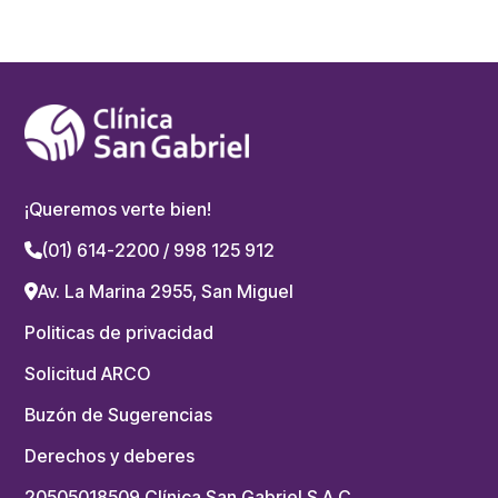
¡Queremos verte bien!
(01) 614-2200 / 998 125 912
Av. La Marina 2955, San Miguel
Politicas de privacidad
Solicitud ARCO
Buzón de Sugerencias
Derechos y deberes
20505018509 Clínica San Gabriel S.A.C.