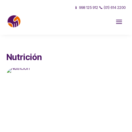
📱 998 125 912 📞 (01) 614 2200
Nutrición