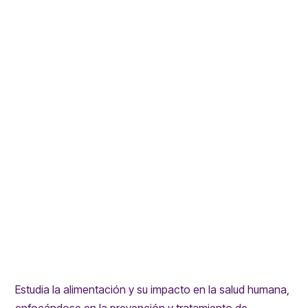
Estudia la alimentación y su impacto en la salud humana,
enfocándose en la prevención y tratamiento de