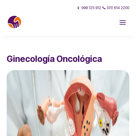
📱 998 125 912 📞 (01) 614 2200
Ginecología Oncológica