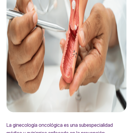
La ginecología oncológica es una subespecialidad
médica y quirúrgica enfocada en la prevención,