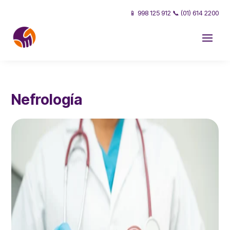
📱 998 125 912 📞 (01) 614 2200
Nefrología