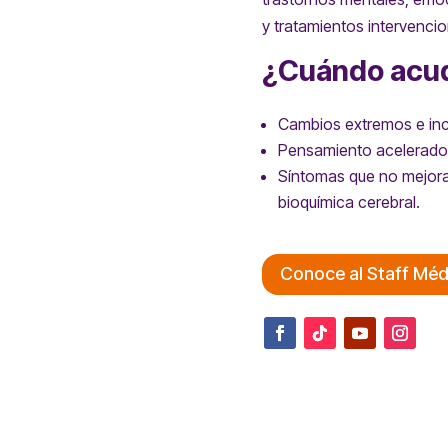
y tratamientos intervenci
¿Cuándo acudi
Cambios extremos e inco
Pensamiento acelerado 
Síntomas que no mejoran
bioquímica cerebral.
Conoce al Staff Méd