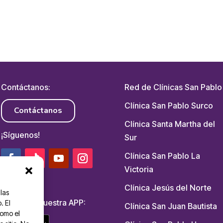
Contáctanos:
Red de Clínicas San Pablo
Clínica San Pablo Surco
Contáctanos
Clínica Santa Martha del
¡Síguenos!
Sur
Clínica San Pablo La
Victoria
Clínica Jesús del Norte
las
Descarga nuestra APP:
. El
Clínica San Juan Bautista
como el