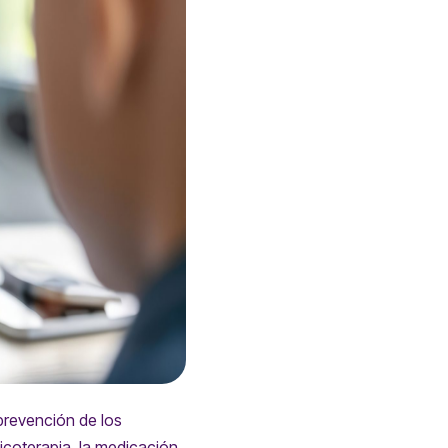
 prevención de los
icoterapia, la medicación