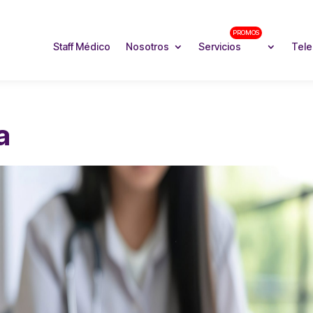
PROMOS
Staff Médico
Nosotros
Servicios
Tele
a