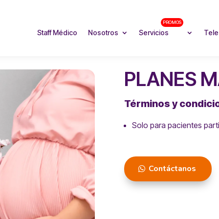
PROMOS
Staff Médico
Nosotros
Servicios
Tele
PLANES 
Términos y condici
Solo para pacientes part
Contáctanos