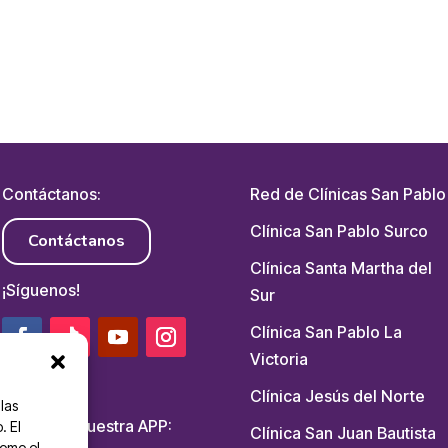
Contáctanos:
Red de Clínicas San Pablo
Clínica San Pablo Surco
Contáctanos
Clínica Santa Martha del
¡Síguenos!
Sur
Clínica San Pablo La
Victoria
Clínica Jesús del Norte
las
Descarga nuestra APP:
. El
Clínica San Juan Bautista
como el