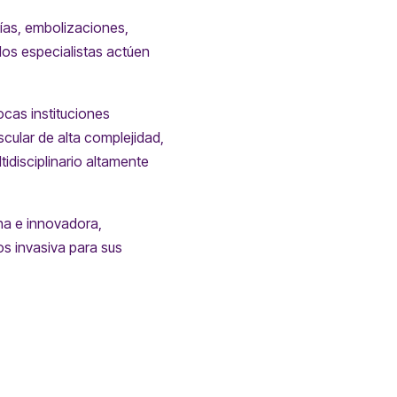
ías, embolizaciones,
os especialistas actúen
ocas instituciones
cular de alta complejidad,
idisciplinario altamente
rna e innovadora,
s invasiva para sus