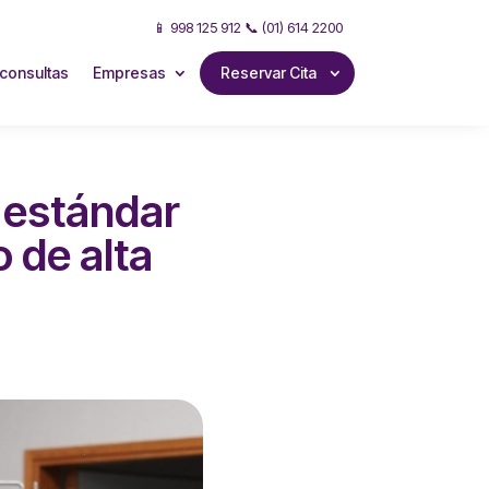
📱 998 125 912 📞 (01) 614 2200
consultas
Empresas
Reservar Cita
 estándar
 de alta