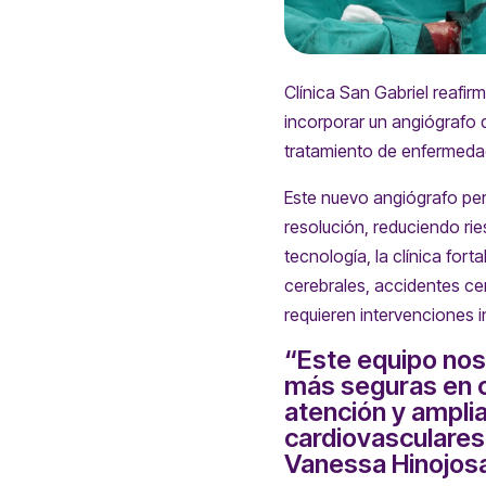
Clínica San Gabriel reafi
incorporar un angiógrafo 
tratamiento de enfermedad
Este nuevo angiógrafo per
resolución, reduciendo ri
tecnología, la clínica for
cerebrales, accidentes ce
requieren intervenciones 
“Este equipo nos
más seguras en c
atención y ampli
cardiovasculares
Vanessa Hinojosa