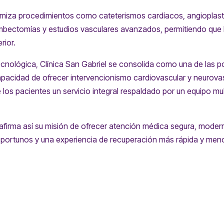
imiza procedimientos como cateterismos cardíacos, angioplast
mbectomías y estudios vasculares avanzados, permitiendo que l
rior.
cnológica, Clínica San Gabriel se consolida como una de las p
capacidad de ofrecer intervencionismo cardiovascular y neurovas
los pacientes un servicio integral respaldado por un equipo mult
reafirma así su misión de ofrecer atención médica segura, mode
portunos y una experiencia de recuperación más rápida y meno