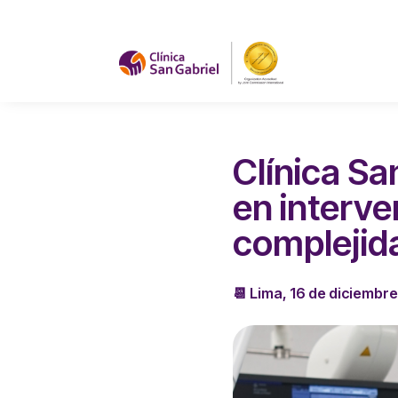
Clínica S
en interve
complejid
📆 Lima, 16 de diciembr