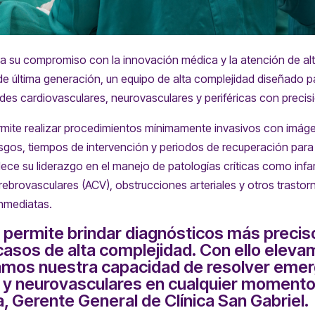
rma su compromiso con la innovación médica y la atención de alt
de última generación, un equipo de alta complejidad diseñado pa
es cardiovasculares, neurovasculares y periféricas con precisi
mite realizar procedimientos mínimamente invasivos con imáge
esgos, tiempos de intervención y periodos de recuperación para
talece su liderazgo en el manejo de patologías críticas como inf
rebrovasculares (ACV), obstrucciones arteriales y otros trasto
inmediatas.
 permite brindar diagnósticos más precis
asos de alta complejidad. Con ello elevam
amos nuestra capacidad de resolver eme
 y neurovasculares en cualquier momento”
, Gerente General de Clínica San Gabriel.