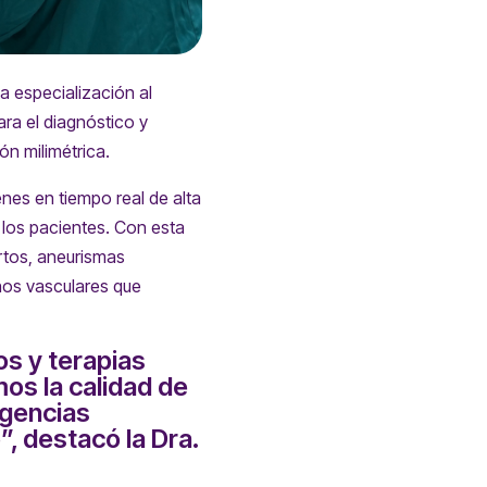
a especialización al
ra el diagnóstico y
ón milimétrica.
nes en tiempo real de alta
 los pacientes. Con esta
artos, aneurismas
rnos vasculares que
os y terapias
os la calidad de
rgencias
, destacó la Dra.